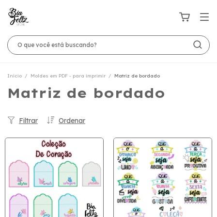
Início
/
Moldes em PDF - para imprimir
/
Matriz de bordado
Matriz de bordado
Filtrar
Ordenar