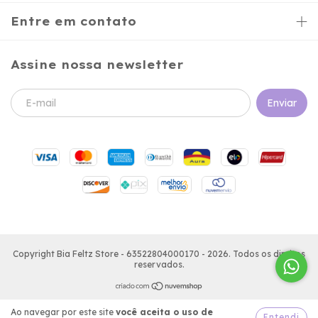
Entre em contato
Assine nossa newsletter
Copyright Bia Feltz Store - 63522804000170 - 2026. Todos os direitos
reservados.
Ao navegar por este site
você aceita o uso de
Entendi