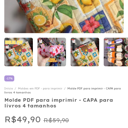
-
17
%
Início
/
Moldes em PDF - para imprimir
/
Molde PDF para imprimir - CAPA para
livros 4 tamanhos
Molde PDF para imprimir - CAPA para
livros 4 tamanhos
R$49,90
R$59,90