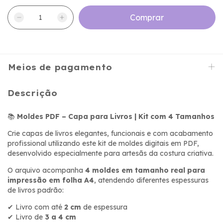
Meios de pagamento
Descrição
📚
Moldes PDF – Capa para Livros | Kit com 4 Tamanhos
Crie capas de livros elegantes, funcionais e com acabamento
profissional utilizando este kit de moldes digitais em PDF,
desenvolvido especialmente para artesãs da costura criativa.
O arquivo acompanha
4 moldes em tamanho real para
impressão em folha A4
, atendendo diferentes espessuras
de livros padrão:
✔ Livro com até
2 cm
de espessura
✔ Livro de
3 a 4 cm