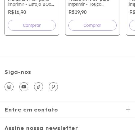
imprimir - Estojo BOx
imprimir - Touca
im
Slim
Masculina
po
R$16,90
R$19,90
R$
Siga-nos
Entre em contato
Assine nossa newsletter