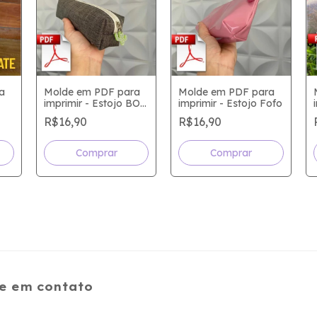
a
Molde em PDF para
Molde em PDF para
imprimir - Estojo BOx
imprimir - Estojo Fofo
ha
Slim
R$16,90
R$16,90
e em contato